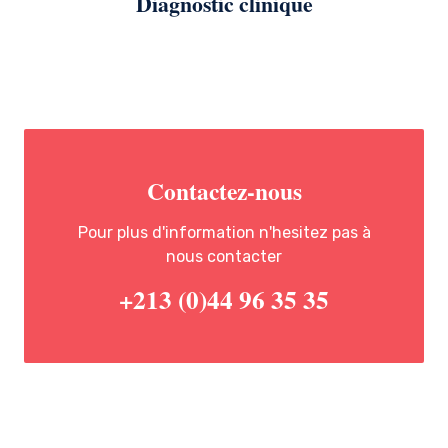
Diagnostic clinique
Contactez-nous
Pour plus d'information n'hesitez pas à
nous contacter
+213 (0)44 96 35 35