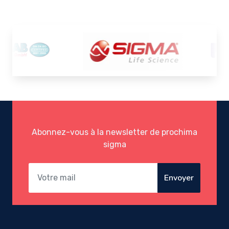
Abonnez-vous à la newsletter de prochima
sigma
Envoyer