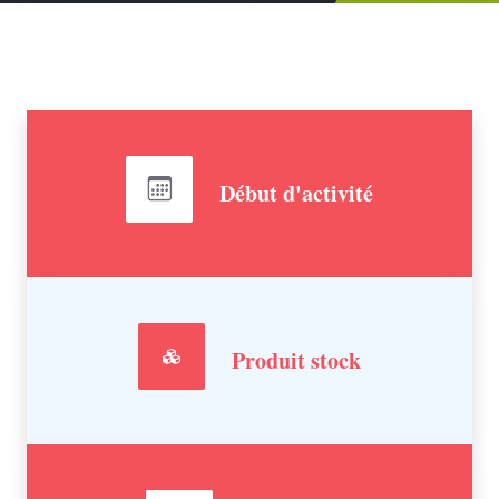
Début d'activité
Produit stock