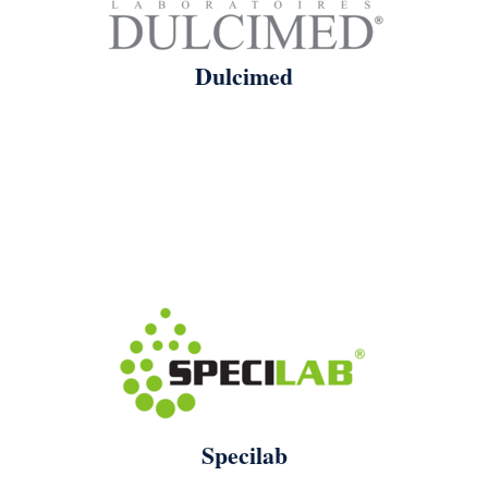
Dulcimed
Specilab